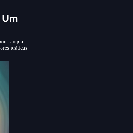
: Um
e uma ampla
ores práticas,