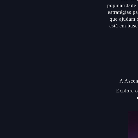
popularidade 
estratégias p
que ajudam o
está em busc
A Ascen
Explore o