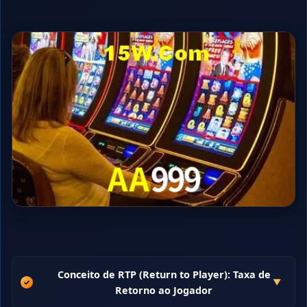
Conceito de RTP (Return to Player): Taxa de
Retorno ao Jogador