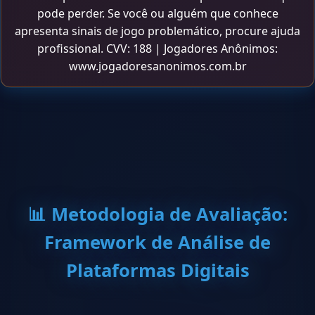
pode perder. Se você ou alguém que conhece
apresenta sinais de jogo problemático, procure ajuda
profissional. CVV: 188 | Jogadores Anônimos:
www.jogadoresanonimos.com.br
📊 Metodologia de Avaliação:
Framework de Análise de
Plataformas Digitais