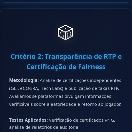
🎲
Critério 2: Transparência de RTP e
Certificação de Fairness
Metodologia:
Análise de certificações independentes
(GLI, eCOGRA, iTech Labs) e publicação de taxas RTP.
Avaliamos se plataformas divulgam informações
verificáveis sobre aleatoriedade e retorno ao jogador.
Testes Aplicados:
Verificação de certificados RNG,
análise de relatórios de auditoria