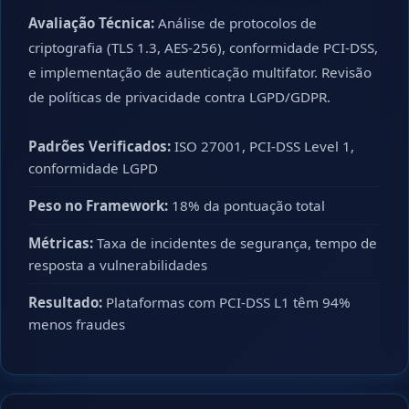
Avaliação Técnica:
Análise de protocolos de
criptografia (TLS 1.3, AES-256), conformidade PCI-DSS,
e implementação de autenticação multifator. Revisão
de políticas de privacidade contra LGPD/GDPR.
Padrões Verificados:
ISO 27001, PCI-DSS Level 1,
conformidade LGPD
Peso no Framework:
18% da pontuação total
Métricas:
Taxa de incidentes de segurança, tempo de
resposta a vulnerabilidades
Resultado:
Plataformas com PCI-DSS L1 têm 94%
menos fraudes