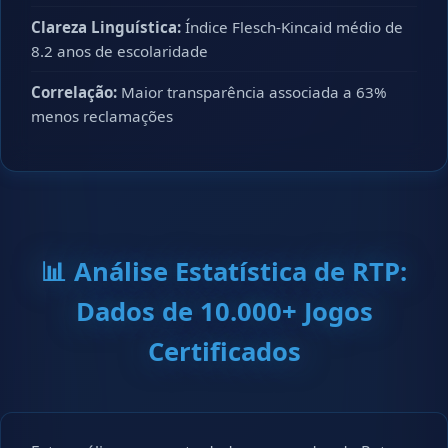
Clareza Linguística:
Índice Flesch-Kincaid médio de
8.2 anos de escolaridade
Correlação:
Maior transparência associada a 63%
menos reclamações
📊 Análise Estatística de RTP:
Dados de 10.000+ Jogos
Certificados