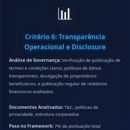
📊
Critério 6: Transparência
Operacional e Disclosure
Análise de Governança:
Verificação de publicação de
termos e condições claros, políticas de bônus
transparentes, divulgação de proprietários
beneficiários, e publicação regular de relatórios
financeiros auditados.
Documentos Analisados:
T&C, políticas de
privacidade, estrutura corporativa
Peso no Framework:
7% da pontuação total