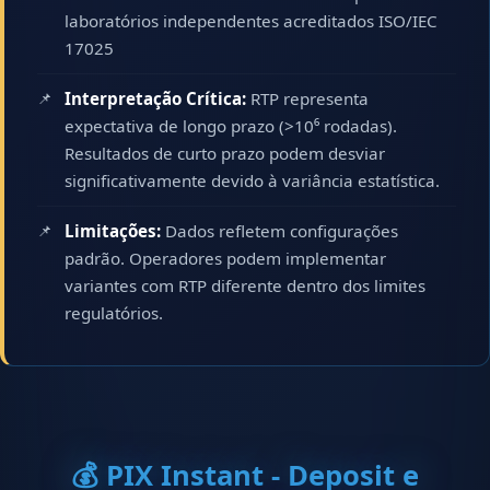
laboratórios independentes acreditados ISO/IEC
17025
Interpretação Crítica:
RTP representa
expectativa de longo prazo (>10⁶ rodadas).
Resultados de curto prazo podem desviar
significativamente devido à variância estatística.
Limitações:
Dados refletem configurações
padrão. Operadores podem implementar
variantes com RTP diferente dentro dos limites
regulatórios.
💰 PIX Instant - Deposit e