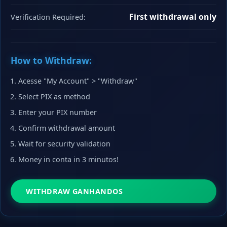
First withdrawal only
Verification Required:
How to Withdraw:
Acesse "My Account" > "Withdraw"
Select PIX as method
Enter your PIX number
Confirm withdrawal amount
Wait for security validation
Money in conta in 3 minutos!
WITHDRAW GANHANDOS