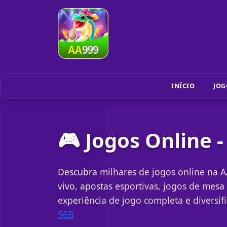
INÍCIO
JOG
🎮 Jogos Online 
Descubra milhares de jogos online na AA
vivo, apostas esportivas, jogos de mes
experiência de jogo completa e diversif
56B