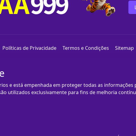
Políticas de Privacidade
Termos e Condições
Sitemap
de
ários e está empenhada em proteger todas as informações 
ão utilizados exclusivamente para fins de melhoria contín