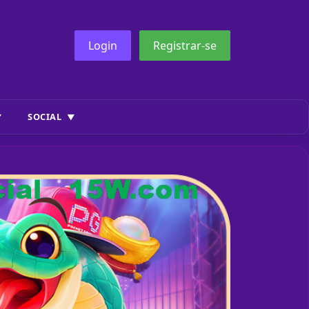
Login
Registrar-se
SOCIAL