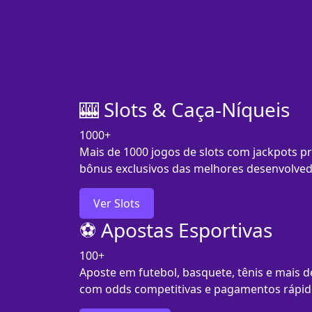
🎰 Slots & Caça-Níqueis
1000+
Mais de 1000 jogos de slots com jackpots pr
bônus exclusivos das melhores desenvolved
Ver Slots
⚽ Apostas Esportivas
100+
Aposte em futebol, basquete, tênis e mais d
com odds competitivas e pagamentos rápid