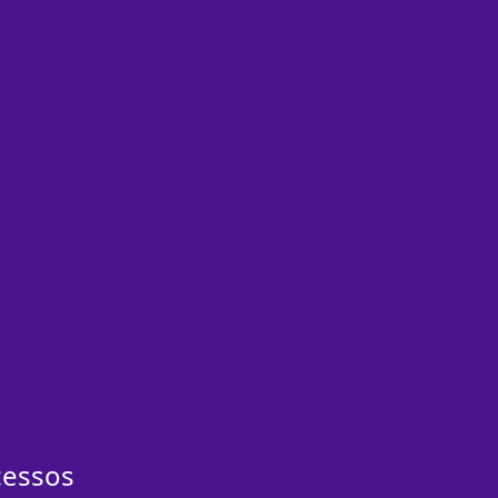
cessos