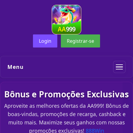
Login
Registrar-se
Menu
Bônus e Promoções Exclusivas
Aproveite as melhores ofertas da AA999! Bônus de
boas-vindas, promoções de recarga, cashback e
muito mais. Maximize seus ganhos com nossas
promoções exclusivas!
888Win