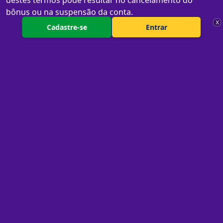
destes termos pode resultar no cancelamento do
bônus ou na suspensão da conta.
X
Cadastre-se
Entrar