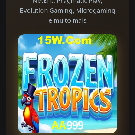
NetEnt, Pragmatic Play,
Evolution Gaming, Microgaming
e muito mais