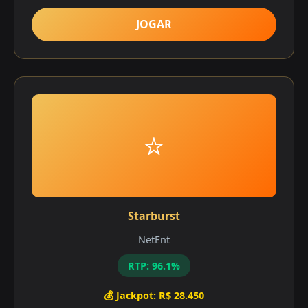
JOGAR
⭐
Starburst
NetEnt
RTP: 96.1%
💰 Jackpot: R$ 28.450