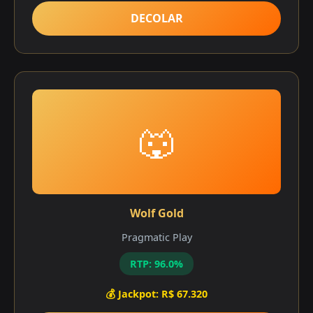
DECOLAR
🐺
Wolf Gold
Pragmatic Play
RTP: 96.0%
💰 Jackpot: R$ 67.320