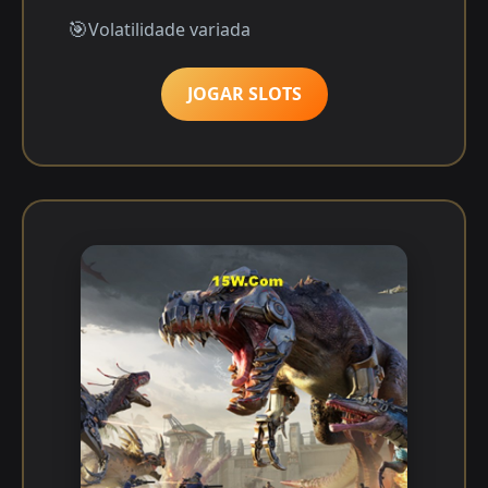
Volatilidade variada
JOGAR SLOTS