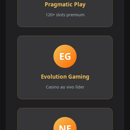
Pragmatic Play
120+ slots premium
EG
Evolution Gaming
Casino ao vivo líder
NE