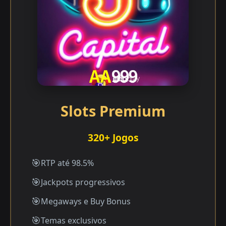
Slots Premium
320+ Jogos
RTP até 98.5%
Jackpots progressivos
Megaways e Buy Bonus
Temas exclusivos