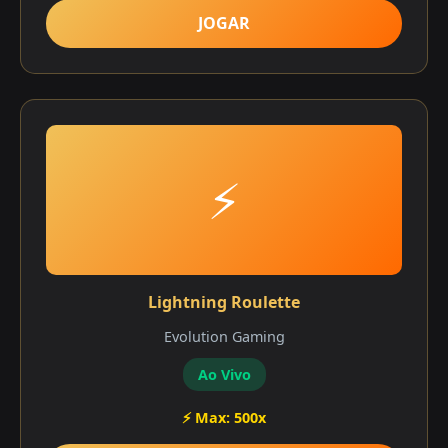
JOGAR
⚡
Lightning Roulette
Evolution Gaming
Ao Vivo
⚡ Max: 500x