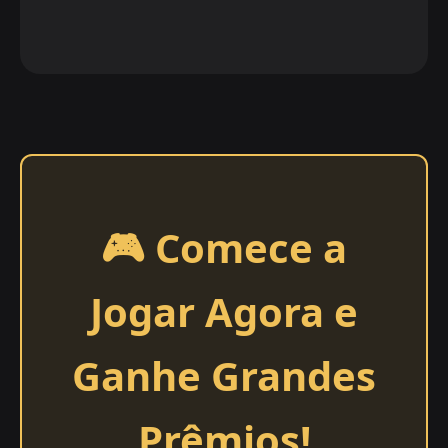
🎮 Comece a
Jogar Agora e
Ganhe Grandes
Prêmios!