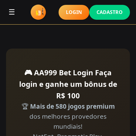
☰
LOGIN
CADASTRO
🎮 AA999 Bet Login Faça
login e ganhe um bônus de
R$ 100
🏆
Mais de 580 jogos premium
dos melhores provedores
mundiais!