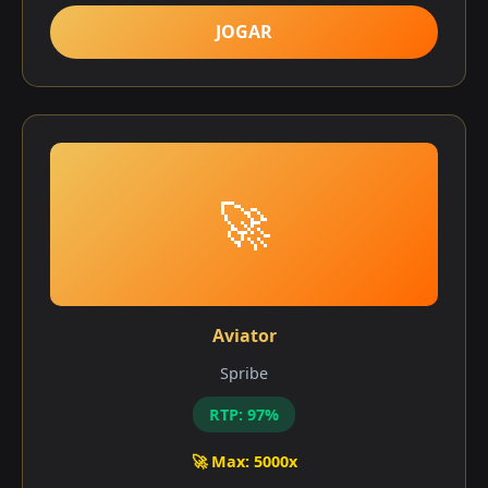
JOGAR
🚀
Aviator
Spribe
RTP: 97%
🚀 Max: 5000x