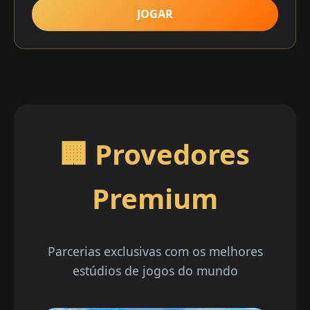
JOGAR
🏢 Provedores
Premium
Parcerias exclusivas com os melhores
estúdios de jogos do mundo